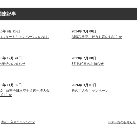
関連記事
16年 9月 25日
2014年 3月 06日
のスタートキャンペーンのお知ら
消費税改正に伴う対応のお知らせ
16年 12月 24日
2013年 7月 08日
末年始のお知らせ
8月休館日のお知らせ
10年 11月 02日
2026年 3月 01日
010 白蓮全日本空手道選手権大会
春のご入会キャンペーン
お知らせ
春のご入会キャンペーン
年末年始のお知らせ