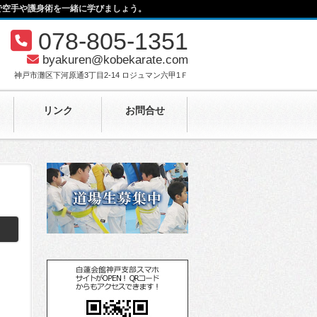
で空手や護身術を一緒に学びましょう。
078-805-1351
byakuren@kobekarate.com
神戸市灘区下河原通3丁目2-14 ロジュマン六甲1Ｆ
リンク
お問合せ