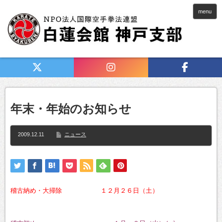
menu
年末・年始のお知らせ
2009.12.11
ニュース
稽古納め・大掃除
１２月２６日（土）