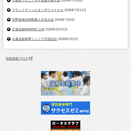
大阪府ジュニア空手道選手権大会
2026年7月20日
グランドチャンピオンザファイナル
2026年7月11日
宮野道場全関西新人交流大会
2026年7月5日
正道会館MARINE CUP
2026年6月21日
白蓮会館春季ジュニア交流試合
2026年5月2日
旧支部長ブログ