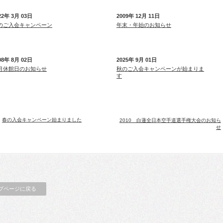
22年 3月 03日
2009年 12月 11日
のご入会キャンペーン
年末・年始のお知らせ
08年 8月 02日
2025年 9月 01日
月休館日のお知らせ
秋のご入会キャンペーンが始まりま
す
春の入会キャンペーン始まりました
2010 白蓮全日本空手道選手権大会のお知ら
せ
プページに戻る