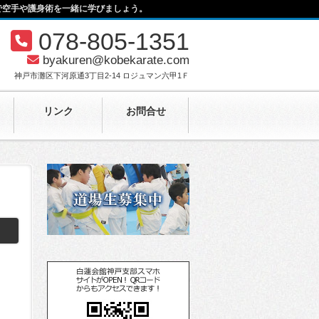
で空手や護身術を一緒に学びましょう。
078-805-1351
byakuren@kobekarate.com
神戸市灘区下河原通3丁目2-14 ロジュマン六甲1Ｆ
リンク
お問合せ