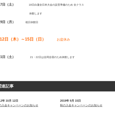
17日（土）
18日白蓮全日本大会の設営準備のため 全クラス
休館します
19日（月）
祝日休館日
月12日（木）～15日（日）
お盆休み
21日（土）
21・22日は合同合宿のため休館します
関連記事
12年 10月 12日
2019年 9月 15日
の入会キャンペーンのお知らせ
秋の入会キャンペーンのお知らせ