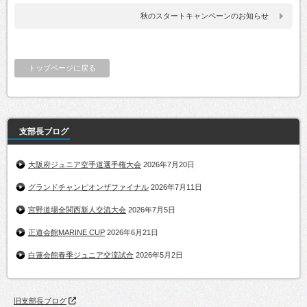
秋のスタートキャンペーンのお知らせ
トップページに戻る
支部長ブログ
大阪府ジュニア空手道選手権大会
2026年7月20日
グランドチャンピオンザファイナル
2026年7月11日
宮野道場全関西新人交流大会
2026年7月5日
正道会館MARINE CUP
2026年6月21日
白蓮会館春季ジュニア交流試合
2026年5月2日
旧支部長ブログ