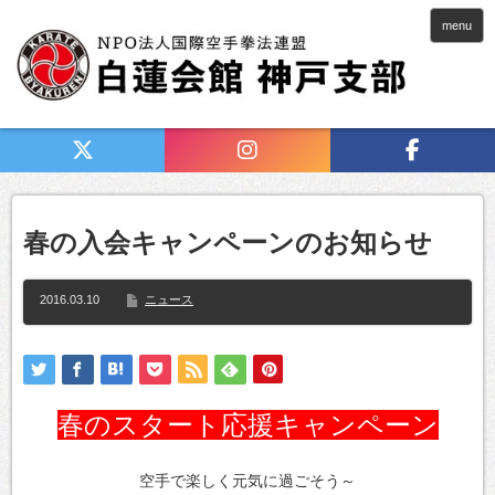
menu
春の入会キャンペーンのお知らせ
2016.03.10
ニュース
春のスタート応援キャンペーン
空手で楽しく元気に過ごそう～