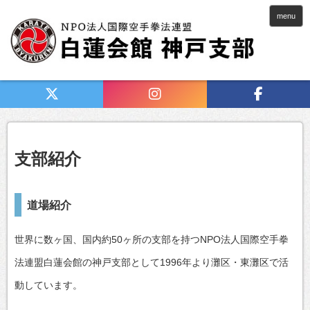
menu
支部紹介
道場紹介
世界に数ヶ国、国内約50ヶ所の支部を持つNPO法人国際空手拳
法連盟白蓮会館の神戸支部として1996年より灘区・東灘区で活
動しています。