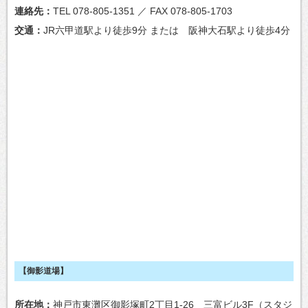
連絡先
TEL 078-805-1351 ／ FAX 078-805-1703
交通
JR六甲道駅より徒歩9分 または 阪神大石駅より徒歩4分
【御影道場】
所在地
神戸市東灘区御影塚町2丁目1-26 三富ビル3F（スタジ