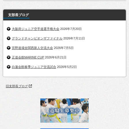
支部長ブログ
大阪府ジュニア空手道選手権大会
2026年7月20日
グランドチャンピオンザファイナル
2026年7月11日
宮野道場全関西新人交流大会
2026年7月5日
正道会館MARINE CUP
2026年6月21日
白蓮会館春季ジュニア交流試合
2026年5月2日
旧支部長ブログ