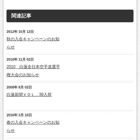
関連記事
2012年 10月 12日
秋の入会キャンペーンのお知
らせ
2010年 11月 02日
2010 白蓮全日本空手道選手
権大会のお知らせ
2008年 8月 02日
白蓮新聞ＶＯＬ．39入荷
2016年 3月 10日
春の入会キャンペーンのお知
らせ