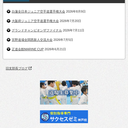
白蓮全日本ジュニア空手道選手権大会
2026年8月9日
大阪府ジュニア空手道選手権大会
2026年7月20日
グランドチャンピオンザファイナル
2026年7月11日
宮野道場全関西新人交流大会
2026年7月5日
正道会館MARINE CUP
2026年6月21日
旧支部長ブログ