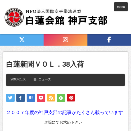
menu
白蓮新聞ＶＯＬ．38入荷
2008.01.08
ニュース
２００７年度の神戸支部の記事がたくさん載っています
道場にてお求め下さい