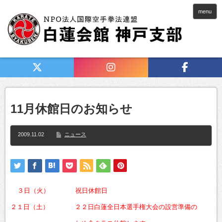
menu
11月休館日のお知らせ
2009.11.02
ニュース
３日（火） 祝日休館日
２１日（土） ２２日白蓮全日本選手権大会の設営準備の