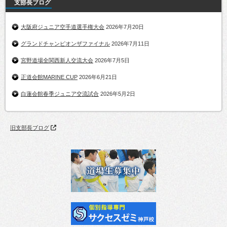
支部長ブログ
大阪府ジュニア空手道選手権大会
2026年7月20日
グランドチャンピオンザファイナル
2026年7月11日
宮野道場全関西新人交流大会
2026年7月5日
正道会館MARINE CUP
2026年6月21日
白蓮会館春季ジュニア交流試合
2026年5月2日
旧支部長ブログ