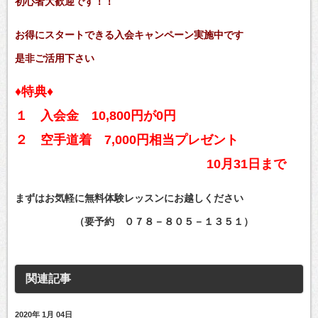
初心者大歓迎です！！
お得にスタートできる入会キャンペーン実施
中です
是非ご活用下さい
♦特典♦
１ 入会金 10,800円が0円
２ 空手道着 7,000円相当プレゼント
10月31日まで
まずはお気軽に無料体験レッスンにお越しください
（要予約 ０７８－８０５－１３５１）
関連記事
2020年 1月 04日