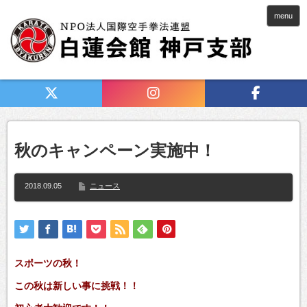
menu
秋のキャンペーン実施中！
2018.09.05
ニュース
スポーツの秋！
この秋は新しい事に挑戦！！