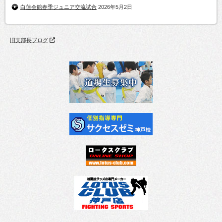
白蓮会館春季ジュニア交流試合
2026年5月2日
旧支部長ブログ