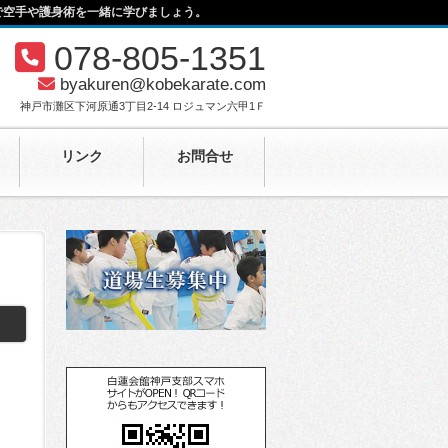
で空手や護身術を一緒に学びましょう。
078-805-1351
byakuren@kobekarate.com
神戸市灘区下河原通3丁目2-14 ロジュマン六甲1Ｆ
リンク
お問合せ