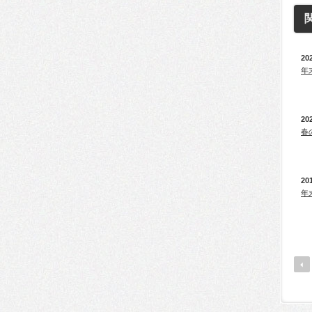
20
年
20
春
20
年