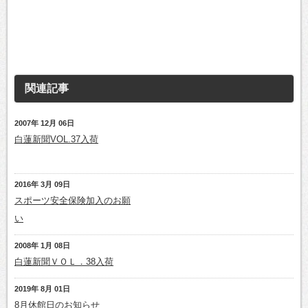
関連記事
2007年 12月 06日
白蓮新聞VOL.37入荷
2016年 3月 09日
スポーツ安全保険加入のお願
い
2008年 1月 08日
白蓮新聞ＶＯＬ．38入荷
2019年 8月 01日
8月休館日のお知らせ