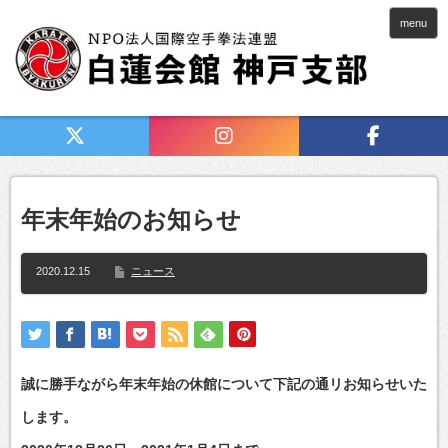
menu
年末年始のお知らせ
2020.12.15
ニュース
誠に勝手ながら年末年始の休館について下記の通リお知らせいた
します。