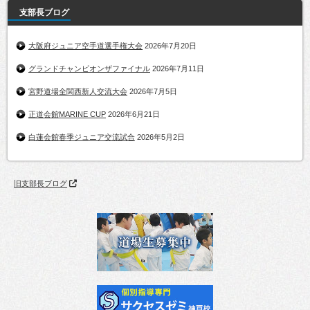
支部長ブログ
大阪府ジュニア空手道選手権大会
2026年7月20日
グランドチャンピオンザファイナル
2026年7月11日
宮野道場全関西新人交流大会
2026年7月5日
正道会館MARINE CUP
2026年6月21日
白蓮会館春季ジュニア交流試合
2026年5月2日
旧支部長ブログ