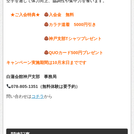
空手を通して体力向上、協調性や集中力を養います。
★ご入会特典★
入会金 無料
カラテ道着 5000円引き
神戸支部Tシャツプレゼント
QUOカード500円プレゼント
キャンペーン実施期間は10月末日までです
白蓮会館神戸支部 事務局
078-805-1351（無料体験は要予約）
問い合わせは
コチラ
から