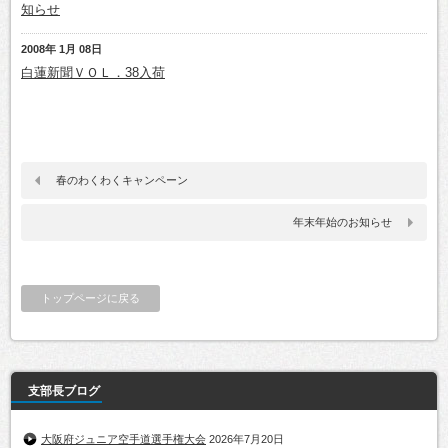
知らせ
2008年 1月 08日
白蓮新聞ＶＯＬ．38入荷
春のわくわくキャンペーン
年末年始のお知らせ
トップページに戻る
支部長ブログ
大阪府ジュニア空手道選手権大会
2026年7月20日