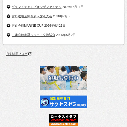
グランドチャンピオンザファイナル
2026年7月11日
宮野道場全関西新人交流大会
2026年7月5日
正道会館MARINE CUP
2026年6月21日
白蓮会館春季ジュニア交流試合
2026年5月2日
旧支部長ブログ