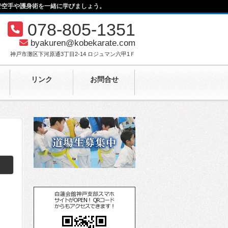
で空手や護身術を一緒に学びましょう。
078-805-1351
byakuren@kobekarate.com
神戸市灘区下河原通3丁目2-14 ロジュマン六甲1Ｆ
リンク
お問合せ