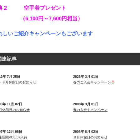
典２ 空手着プレゼント
6,100円～7,600円相当）
れしいご紹介キャンペーンもございます
関連記事
12年 7月 25日
2023年 3月 01日
・８月休館日のお知らせ
春のご入会キャンペーン
09年 11月 02日
2008年 3月 01日
1月休館日のお知らせ
春の入会キャンペーン
07年 12月 06日
2008年 8月 02日
蓮新聞VOL.37入荷
８月休館日のお知らせ